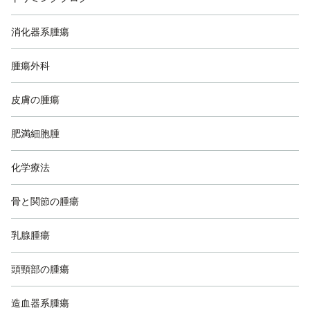
消化器系腫瘍
腫瘍外科
皮膚の腫瘍
肥満細胞腫
化学療法
骨と関節の腫瘍
乳腺腫瘍
頭頸部の腫瘍
造血器系腫瘍