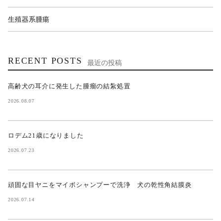
生殖器系腫瘍
RECENT POSTS
最近の投稿
高齢犬の耳介に発生した腫瘤の結紮処置
2026.08.07
ロデム21歳になりました
2026.07.23
頑固な目ヤニをマイボシャンプーで洗浄 犬の乾性角結膜炎
2026.07.14