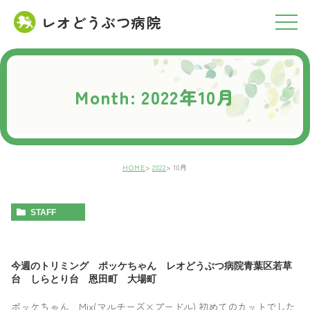
レオどうぶつ病院
RESERVATION
ご予約について
Month: 2022年10月
HOME
2022
10月
STAFF
今週のトリミング ポッケちゃん レオどうぶつ病院青葉区若草
台 しらとり台 恩田町 大場町
ポッケちゃん Mix(マルチーズ×プードル) 初めてのカットでした