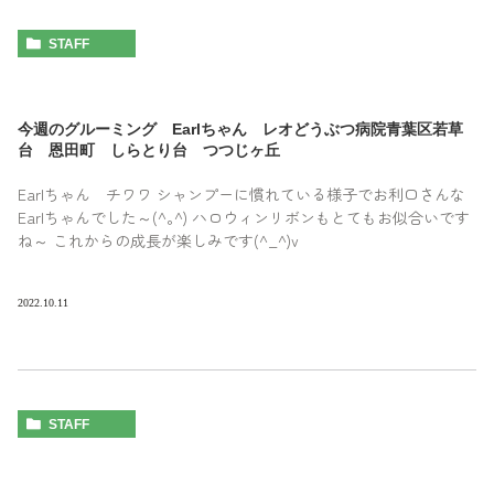
STAFF
今週のグルーミング Earlちゃん レオどうぶつ病院青葉区若草
台 恩田町 しらとり台 つつじヶ丘
Earlちゃん チワワ シャンプーに慣れている様子でお利口さんな
Earlちゃんでした～(^｡^) ハロウィンリボンもとてもお似合いです
ね～ これからの成長が楽しみです(^_^)v
2022.10.11
STAFF