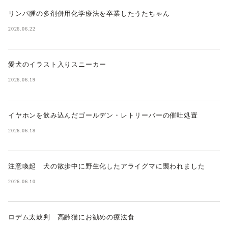
リンパ腫の多剤併用化学療法を卒業したうたちゃん
2026.06.22
愛犬のイラスト入りスニーカー
2026.06.19
イヤホンを飲み込んだゴールデン・レトリーバーの催吐処置
2026.06.18
注意喚起 犬の散歩中に野生化したアライグマに襲われました
2026.06.10
ロデム太鼓判 高齢猫にお勧めの療法食