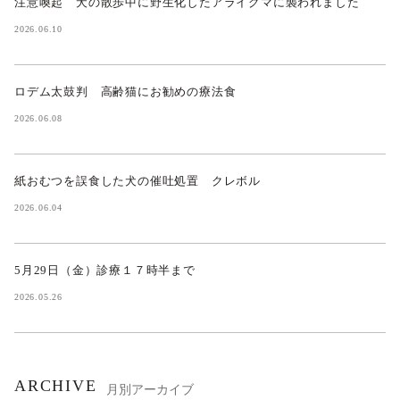
注意喚起 犬の散歩中に野生化したアライグマに襲われました
2026.06.10
ロデム太鼓判 高齢猫にお勧めの療法食
2026.06.08
紙おむつを誤食した犬の催吐処置 クレボル
2026.06.04
5月29日（金）診療１７時半まで
2026.05.26
ARCHIVE
月別アーカイブ