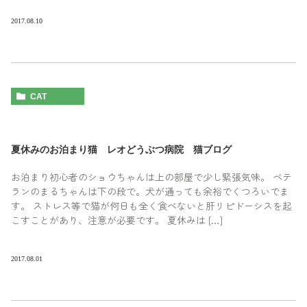
2017.08.10
CAT
夏休みのお泊まり猫 レオどうぶつ病院 猫ブログ
お泊まり初心者のショウちゃんは上の部屋で少し緊張気味。 ベテ
ランのまるちゃんは下の段で。犬が通っても余裕でくつろいでま
す。 ストレス等で猫が何日も全く食べないと肝リピドーシスを起
こすことがあり、注意が必要です。 夏休みは […]
2017.08.01