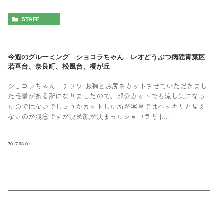
STAFF
今週のグルーミング ショコラちゃん レオどうぶつ病院青葉区
若草台、奈良町、松風台、榎が丘
ショコラちゃん チワワ お胸とお尻をカットさせていただきまし
た毛量がある所になりましたので、部分カットでも涼し気になっ
たのではないでしょうかカットした所が写真ではハッキリと見え
ないのが残念ですが決め顔が決まったショコラち […]
2017.08.01