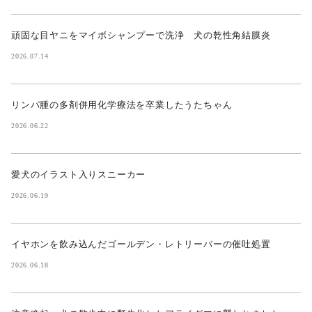
頑固な目ヤニをマイボシャンプーで洗浄 犬の乾性角結膜炎
2026.07.14
リンパ腫の多剤併用化学療法を卒業したうたちゃん
2026.06.22
愛犬のイラスト入りスニーカー
2026.06.19
イヤホンを飲み込んだゴールデン・レトリーバーの催吐処置
2026.06.18