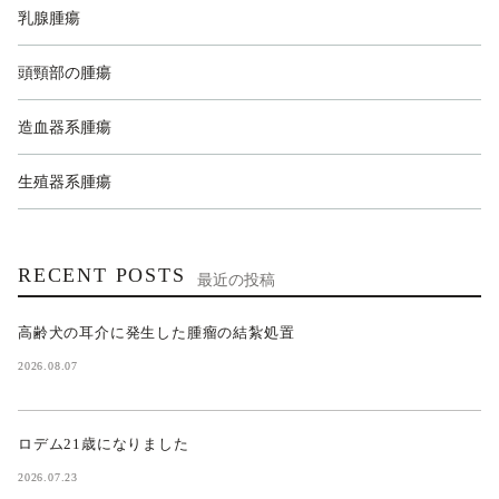
乳腺腫瘍
頭頸部の腫瘍
造血器系腫瘍
生殖器系腫瘍
RECENT POSTS
最近の投稿
高齢犬の耳介に発生した腫瘤の結紮処置
2026.08.07
ロデム21歳になりました
2026.07.23