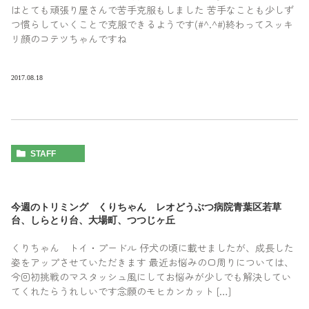
はとても頑張り屋さんで苦手克服もしました 苦手なことも少しず
つ慣らしていくことで克服できるようです(#^.^#)終わってスッキ
リ顔のコテツちゃんですね
2017.08.18
STAFF
今週のトリミング くりちゃん レオどうぶつ病院青葉区若草
台、しらとり台、大場町、つつじヶ丘
くりちゃん トイ・プードル 仔犬の頃に載せましたが、成長した
姿をアップさせていただきます 最近お悩みの口周りについては、
今回初挑戦のマスタッシュ風にしてお悩みが少しでも解決してい
てくれたらうれしいです念願のモヒカンカット […]