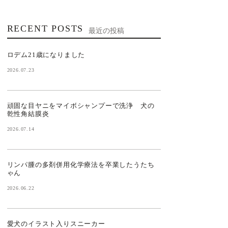
RECENT POSTS
最近の投稿
ロデム21歳になりました
2026.07.23
頑固な目ヤニをマイボシャンプーで洗浄 犬の
乾性角結膜炎
2026.07.14
リンパ腫の多剤併用化学療法を卒業したうたち
ゃん
2026.06.22
愛犬のイラスト入りスニーカー