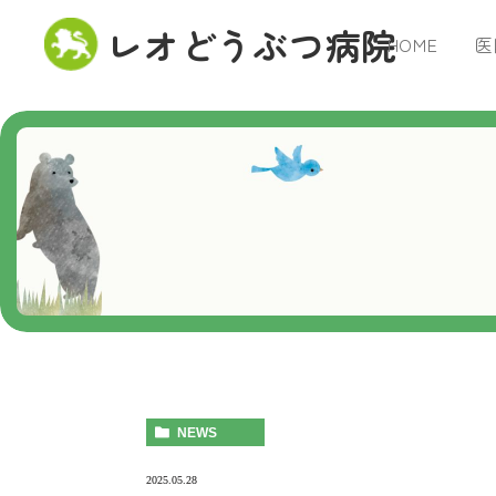
レオどうぶつ病院
HOME
医
NEWS
2025.05.28