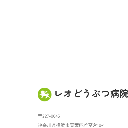
レオどうぶつ病
〒227-0045
神奈川県横浜市青葉区若草台10-1