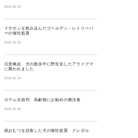
2026.06.19
イヤホンを飲み込んだゴールデン・レトリーバ
ーの催吐処置
2026.06.18
注意喚起 犬の散歩中に野生化したアライグマ
に襲われました
2026.06.10
ロデム太鼓判 高齢猫にお勧めの療法食
2026.06.08
紙おむつを誤食した犬の催吐処置 クレボル