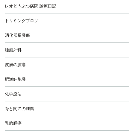
レオどうぶつ病院 診療日記
トリミングブログ
消化器系腫瘍
腫瘍外科
皮膚の腫瘍
肥満細胞腫
化学療法
骨と関節の腫瘍
乳腺腫瘍