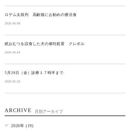
ロデム太鼓判 高齢猫にお勧めの療法食
2026.06.08
紙おむつを誤食した犬の催吐処置 クレボル
2026.06.04
5月29日（金）診療１７時半まで
2026.05.26
ARCHIVE
月別アーカイブ
2026年 (19)