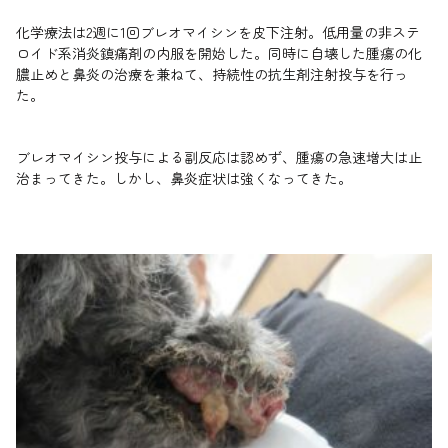
化学療法は2週に1回ブレオマイシンを皮下注射。低用量の非ステ
ロイド系消炎鎮痛剤の内服を開始した。同時に自壊した腫瘍の化
膿止めと鼻炎の治療を兼ねて、持続性の抗生剤注射投与を行っ
た。
ブレオマイシン投与による副反応は認めず、腫瘍の急速増大は止
治まってきた。しかし、鼻炎症状は強くなってきた。