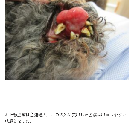
右上顎腫瘍は急速増大し、口の外に突出した腫瘍は出血しやすい
状態となった。