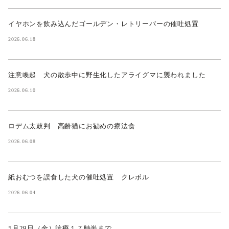
イヤホンを飲み込んだゴールデン・レトリーバーの催吐処置
2026.06.18
注意喚起 犬の散歩中に野生化したアライグマに襲われました
2026.06.10
ロデム太鼓判 高齢猫にお勧めの療法食
2026.06.08
紙おむつを誤食した犬の催吐処置 クレボル
2026.06.04
5月29日（金）診療１７時半まで