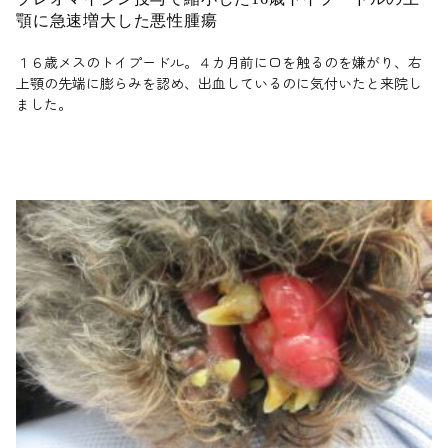
顎に急速増大した悪性腫瘍
１６歳メスのトイプードル。４カ月前に口を触るのを嫌がり、右
上顎の先端に膨らみを認め、出血しているのに気付いたと来院し
ました。