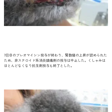
7回目のブレオマイシン投与が終わり、腎数値の上昇が認められた
ため、非ステロイド系消炎鎮痛剤の投与は中止した。くしゃみは
ほとんどなくなり抗生剤投与も終了とした。