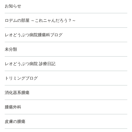
お知らせ
ロデムの部屋 ～これニャんだろう？～
レオどうぶつ病院腫瘍科ブログ
未分類
レオどうぶつ病院 診療日記
トリミングブログ
消化器系腫瘍
腫瘍外科
皮膚の腫瘍