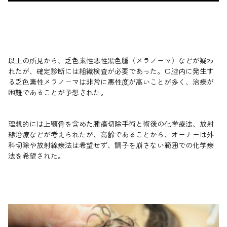
以上の所見から、乏色素性悪性黒色腫（メラノーマ）などが疑わ
れたが、確定診断には組織検査が必要であった。口腔内に発生す
る乏色素性メラノーマは非常に悪性度が高いことが多く、治療が
困難であることが予想された。
理想的には上顎骨を含めた腫瘍切除手術と術後の化学療法、放射
線治療などが考えられたが、高齢であることから、オーナーは外
科切除や放射線療法は希望せず、調子を崩さない範囲での化学療
法を希望された。