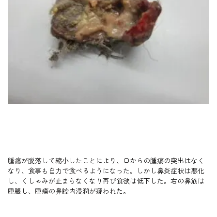
腫瘍が脱落して縮小したことにより、口からの腫瘍の突出はなく
なり、食事も自力で食べるようになった。しかし鼻炎症状は悪化
し、くしゃみが止まらなくなり再び食欲は低下した。右の鼻筋は
腫脹し、腫瘍の鼻腔内浸潤が疑われた。