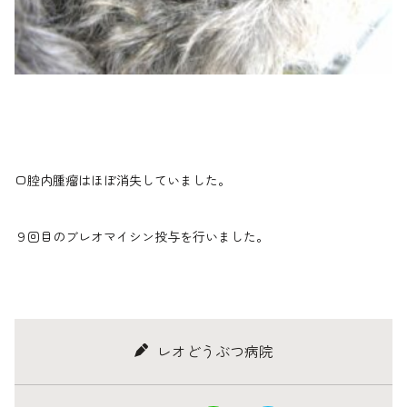
口腔内腫瘤はほぼ消失していました。
９回目のブレオマイシン投与を行いました。
レオどうぶつ病院