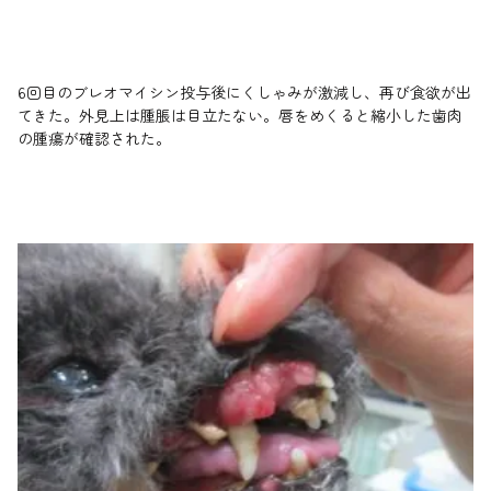
6回目のブレオマイシン投与後にくしゃみが激減し、再び食欲が出
てきた。外見上は腫脹は目立たない。唇をめくると縮小した歯肉
の腫瘍が確認された。