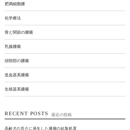
肥満細胞腫
化学療法
骨と関節の腫瘍
乳腺腫瘍
頭頸部の腫瘍
造血器系腫瘍
生殖器系腫瘍
RECENT POSTS
最近の投稿
高齢犬の耳介に発生した腫瘤の結紮処置