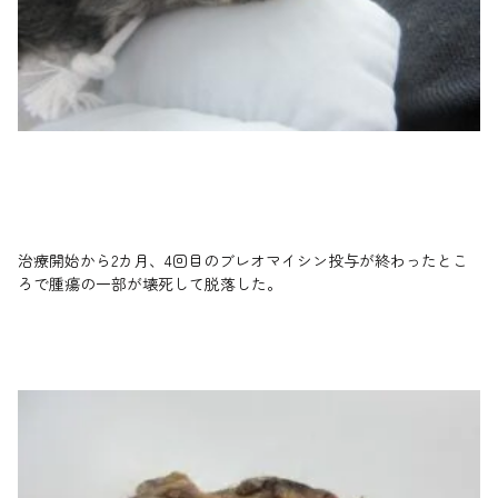
治療開始から2カ月、4回目のブレオマイシン投与が終わったとこ
ろで腫瘍の一部が壊死して脱落した。