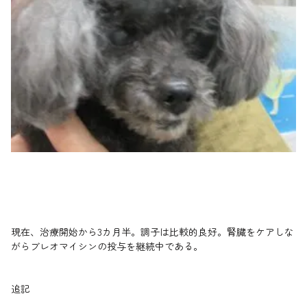
現在、治療開始から3カ月半。調子は比較的良好。腎臓をケアしな
がらブレオマイシンの投与を継続中である。
追記