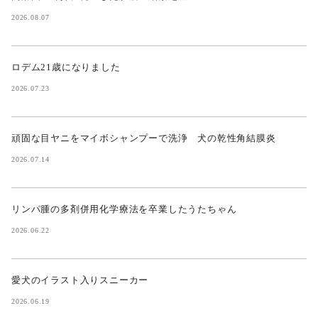
2026.08.07
ロデム21歳になりました
2026.07.23
頑固な目ヤニをマイボシャンプーで洗浄 犬の乾性角結膜炎
2026.07.14
リンパ腫の多剤併用化学療法を卒業したうたちゃん
2026.06.22
愛犬のイラスト入りスニーカー
2026.06.19