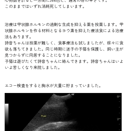
心拍数を計ると一分間に266回と、通常の倍の早さです。
このままではいずれ消耗死してしまいます。
治療は甲状腺ホルモンの過剰な生成を抑える薬を投薬します。甲
状腺ホルモンを作る材料となるヨウ素を抑えた療法食による治療
法もあります。
詩音ちゃんは投薬が難しく、食事療法も試しましたが、徐々に食
欲も落ちてきました。同じ時期に迷子の子猫を保護し、飼い主が
見つからずに同居することになりました。
子猫は遊びたくて詩音ちゃんに絡んできます。詩音ちゃんはいよ
いよ苦しくなり来院しました。
エコー検査をすると胸水が大量に貯まっていました。