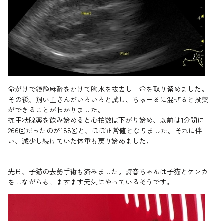
命がけで鎮静麻酔をかけて胸水を抜去し一命を取り留めました。
その後、飼い主さんがいろいろと試し、ちゅーるに混ぜると投薬
ができることがわかりました。
抗甲状腺薬を飲み始めると心拍数は下がり始め、以前は1分間に
266回だったのが188回と、ほぼ正常値となりました。それに伴
い、減少し続けていた体重も戻り始めました。
先日、子猫の去勢手術も済みました。詩音ちゃんは子猫とケンカ
をしながらも、ますます元気にやっているそうです。