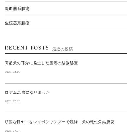
造血器系腫瘍
生殖器系腫瘍
RECENT POSTS
最近の投稿
高齢犬の耳介に発生した腫瘤の結紮処置
2026.08.07
ロデム21歳になりました
2026.07.23
頑固な目ヤニをマイボシャンプーで洗浄 犬の乾性角結膜炎
2026.07.14