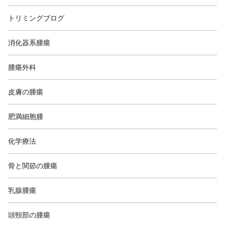
トリミングブログ
消化器系腫瘍
腫瘍外科
皮膚の腫瘍
肥満細胞腫
化学療法
骨と関節の腫瘍
乳腺腫瘍
頭頸部の腫瘍