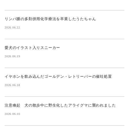
リンパ腫の多剤併用化学療法を卒業したうたちゃん
2026.06.22
愛犬のイラスト入りスニーカー
2026.06.19
イヤホンを飲み込んだゴールデン・レトリーバーの催吐処置
2026.06.18
注意喚起 犬の散歩中に野生化したアライグマに襲われました
2026.06.10