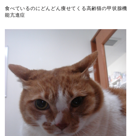
食べているのにどんどん痩せてくる高齢猫の甲状腺機
能亢進症