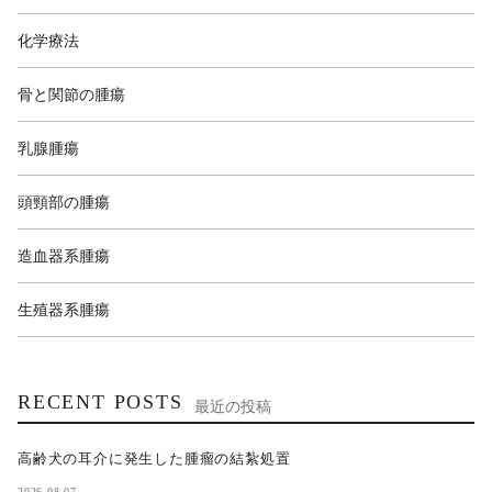
化学療法
骨と関節の腫瘍
乳腺腫瘍
頭頸部の腫瘍
造血器系腫瘍
生殖器系腫瘍
RECENT POSTS
最近の投稿
高齢犬の耳介に発生した腫瘤の結紮処置
2026.08.07