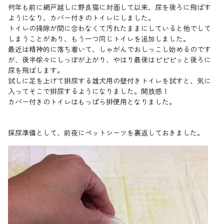
何年も前に網戸越しに野良猫に対面して以来、尿を後ろに飛ばす
ようになり、カバー付きのトイレにしました。
トイレの掃除が間に合わなくて汚れたままにしていると他でして
しまうことがあり、もう一つ同じトイレを追加しました。
最近は精神的に落ち着いて、しゃがんでおしっこし始めるのです
が、後半徐々にしっぽが上がり、やはり最後はピピピッと後ろに
尿を飛ばします。
試しに足を上げて排尿する雄犬用の壁付きトイレを試すと、気に
入ってそこで排尿するようになりました。開放感！
カバー付きのトイレはもっぱら排便用となりました。
採尿準備として、前夜にペットシーツを裏返しておきました。