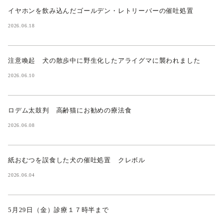
イヤホンを飲み込んだゴールデン・レトリーバーの催吐処置
2026.06.18
注意喚起 犬の散歩中に野生化したアライグマに襲われました
2026.06.10
ロデム太鼓判 高齢猫にお勧めの療法食
2026.06.08
紙おむつを誤食した犬の催吐処置 クレボル
2026.06.04
5月29日（金）診療１７時半まで