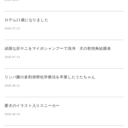
ロデム21歳になりました
2026.07.23
頑固な目ヤニをマイボシャンプーで洗浄 犬の乾性角結膜炎
2026.07.14
リンパ腫の多剤併用化学療法を卒業したうたちゃん
2026.06.22
愛犬のイラスト入りスニーカー
2026.06.19