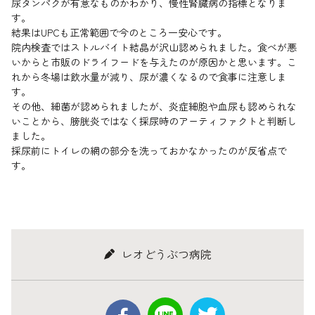
尿タンパクが有意なものかわかり、慢性腎臓病の指標となりま
す。
結果はUPCも正常範囲で今のところ一安心です。
院内検査ではストルバイト結晶が沢山認められました。食べが悪
いからと市販のドライフードを与えたのが原因かと思います。こ
れから冬場は飲水量が減り、尿が濃くなるので食事に注意しま
す。
その他、細菌が認められましたが、炎症細胞や血尿も認められな
いことから、膀胱炎ではなく採尿時のアーティファクトと判断し
ました。
採尿前にトイレの網の部分を洗っておかなかったのが反省点で
す。
レオどうぶつ病院