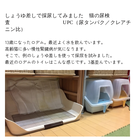
しょうゆ差しで採尿してみました 猫の尿検
査 UPC（尿タンパク／クレアチ
ニン比）
13歳になったロデム。最近よく水を飲んでいます。
高齢猫に多い慢性腎臓病が気になります。
そこで、例のしょうゆ差しを使って採尿を試みました。
最近のロデムのトイレはこんな感じです。3基並んでいます。