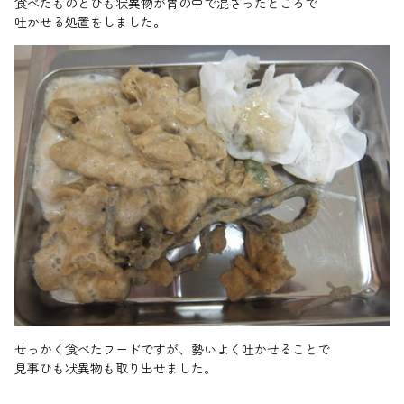
食べたものとひも状異物が胃の中で混ざったところで
吐かせる処置をしました。
せっかく食べたフードですが、勢いよく吐かせることで
見事ひも状異物も取り出せました。