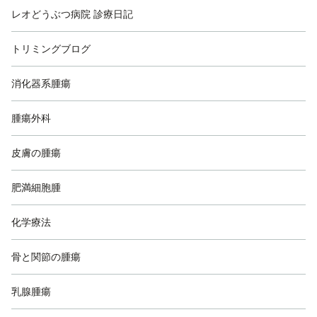
レオどうぶつ病院 診療日記
トリミングブログ
消化器系腫瘍
腫瘍外科
皮膚の腫瘍
肥満細胞腫
化学療法
骨と関節の腫瘍
乳腺腫瘍