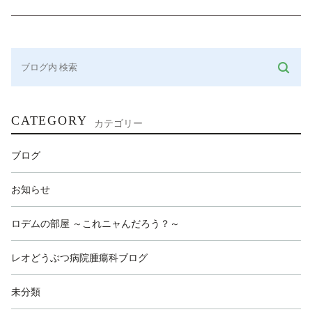
CATEGORY
カテゴリー
ブログ
お知らせ
ロデムの部屋 ～これニャんだろう？～
レオどうぶつ病院腫瘍科ブログ
未分類