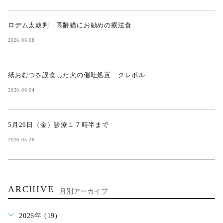
ロデム太鼓判 高齢猫にお勧めの療法食
2026.06.08
紙おむつを誤食した犬の催吐処置 クレボル
2026.06.04
5月29日（金）診療１７時半まで
2026.05.26
ARCHIVE
月別アーカイブ
2026年 (19)