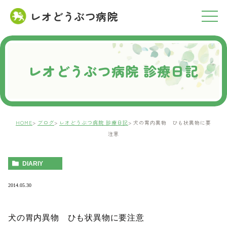
レオどうぶつ病院
RESERVATION
ご予約について
レオどうぶつ病院 診療日記
HOME
ブログ
レオどうぶつ病院 診療日記
犬の胃内異物 ひも状異物に要
注意
DIARIY
2014.05.30
犬の胃内異物 ひも状異物に要注意