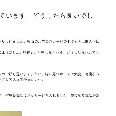
ています。どうしたら良いでし
を見つけました。近所のお宅のガレージの中でヒナは車の下に
のようだし…。昨夜も、今朝もまだいる。どうしたらいいでし
るので餌も運びます。ただ、猫に見つかっては大変。可能なら
固定して入れてやるといい。
宅。留守番電話にメッセージを入れました。夜になり電話があ