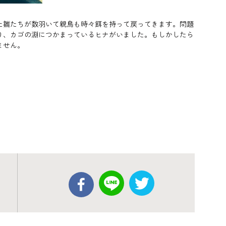
た雛たちが数羽いて親鳥も時々餌を持って戻ってきます。問題
り、カゴの淵につかまっているヒナがいました。もしかしたら
ません。
。