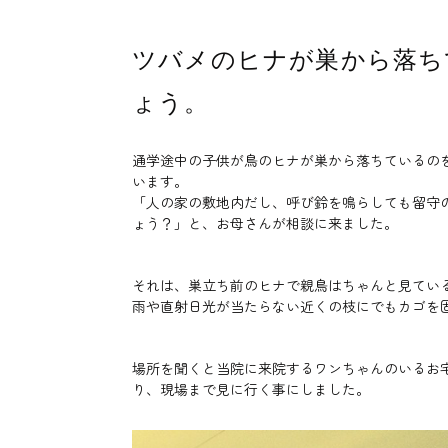
ツバメのヒナが巣から落ち
ょう。
通学途中の子供が鳥のヒナが巣から落ちているの
います。
「人の家の敷地内だし、呼び鈴を鳴らしても留守
ょう？」と、お母さんが相談に来ました。
それは、巣立ち前のヒナで親鳥はちゃんと見てい
雨や直射日光が当たらない近くの枝にでもカゴを
場所を聞くと当院に来院するワンちゃんのいるお
り、現場まで見に行く事にしました。