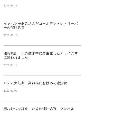
2026.06.19
イヤホンを飲み込んだゴールデン・レトリーバ
ーの催吐処置
2026.06.18
注意喚起 犬の散歩中に野生化したアライグマ
に襲われました
2026.06.10
ロデム太鼓判 高齢猫にお勧めの療法食
2026.06.08
紙おむつを誤食した犬の催吐処置 クレボル