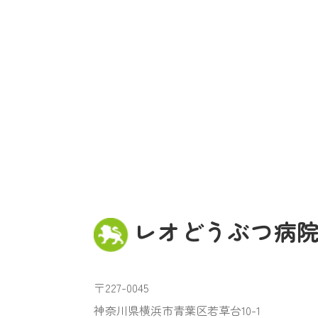
レオどうぶつ病
〒227-0045
神奈川県横浜市青葉区若草台10-1