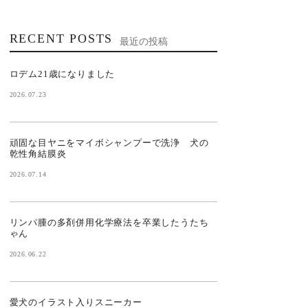
RECENT POSTS
最近の投稿
ロデム21歳になりました
2026.07.23
頑固な目ヤニをマイボシャンプーで洗浄 犬の
乾性角結膜炎
2026.07.14
リンパ腫の多剤併用化学療法を卒業したうたち
ゃん
2026.06.22
愛犬のイラスト入りスニーカー