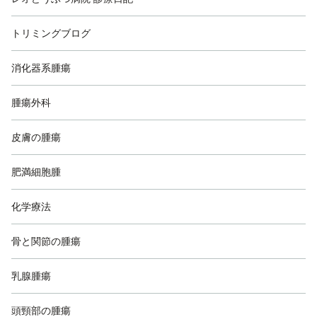
トリミングブログ
消化器系腫瘍
腫瘍外科
皮膚の腫瘍
肥満細胞腫
化学療法
骨と関節の腫瘍
乳腺腫瘍
頭頸部の腫瘍