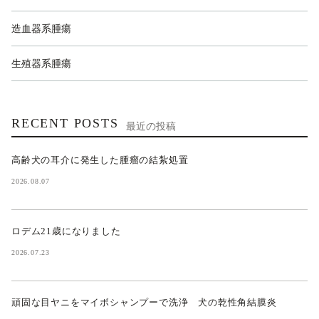
造血器系腫瘍
生殖器系腫瘍
RECENT POSTS
最近の投稿
高齢犬の耳介に発生した腫瘤の結紮処置
2026.08.07
ロデム21歳になりました
2026.07.23
頑固な目ヤニをマイボシャンプーで洗浄 犬の乾性角結膜炎