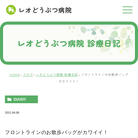
レオどうぶつ病院
RESERVATION
ご予約について
レオどうぶつ病院 診療日記
HOME
ブログ
レオどうぶつ病院 診療日記
フロントラインのお散歩バッグ
がカワイイ！
DIARIY
2015.04.08
フロントラインのお散歩バッグがカワイイ！