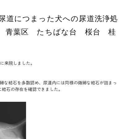
尿道につまった犬への尿道洗浄処
青葉区 たちばな台 桜台 桂
断に来院しました。
微細な結石を多数認め、尿道内には同様の微細な結石が詰まっ
に結石の存在を確認できました。