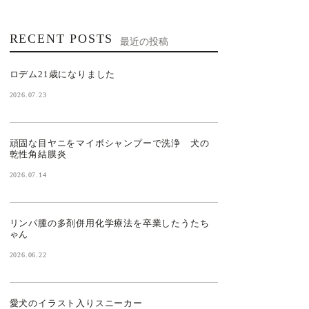
RECENT POSTS
最近の投稿
ロデム21歳になりました
2026.07.23
頑固な目ヤニをマイボシャンプーで洗浄 犬の
乾性角結膜炎
2026.07.14
リンパ腫の多剤併用化学療法を卒業したうたち
ゃん
2026.06.22
愛犬のイラスト入りスニーカー