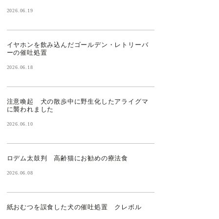
2026.06.19
イヤホンを飲み込んだゴールデン・レトリーバ
ーの催吐処置
2026.06.18
注意喚起 犬の散歩中に野生化したアライグマ
に襲われました
2026.06.10
ロデム太鼓判 高齢猫にお勧めの療法食
2026.06.08
紙おむつを誤食した犬の催吐処置 クレボル