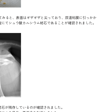
拡大してみると、表面はギザギザと尖っており、尿道粘膜に引っかか
査にてシュウ酸カルシウム結石であることが確認されました。
結石が残存しているのが確認されました。