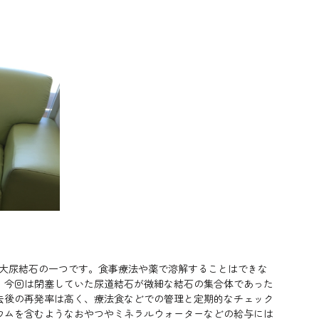
2大尿結石の一つです。食事療法や薬で溶解することはできな
。今回は閉塞していた尿道結石が微細な結石の集合体であった
去後の再発率は高く、療法食などでの管理と定期的なチェック
ウムを含むようなおやつやミネラルウォーターなどの給与には