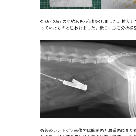
Φ0.5～2.5㎜の小結石を37個排出しました。
っていたものと思われました。後日、尿石分析検
術後のレントゲン画像では膀胱内と尿道内にまだ