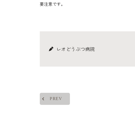
要注意です。
レオどうぶつ病院
PREV