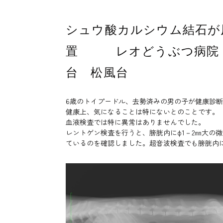
シュウ酸カルシウム結石が
置 レオどうぶつ病院 
台 松風台
6歳のトイプードル、去勢済みの男の子が健康診
健康上、気になることは特にないとのことです。
血液検査では特に異常はありませんでした。
レントゲン検査を行うと、膀胱内にφ1－2㎜大の
ているのを確認しました。超音波検査でも膀胱内