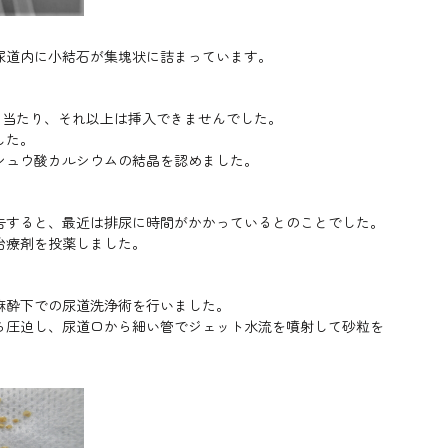
尿道内に小結石が集塊状に詰まっています。
に当たり、それ以上は挿入できませんでした。
した。
シュウ酸カルシウムの結晶を認めました。
告すると、最近は排尿に時間がかかっているとのことでした。
治療剤を投薬しました。
麻酔下での尿道洗浄術を行いました。
ら圧迫し、尿道口から細い管でジェット水流を噴射して砂粒を