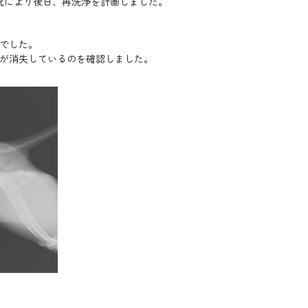
況により後日、再洗浄を計画しました。
とでした。
石が消失しているのを確認しました。