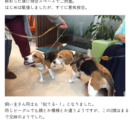
終わった後に待合スペースでご対面。
はじめは緊張しましたが、すぐに意気投合。
飼い主さん同士も「似てる~！」となりました。
同じビーグルでも顔とか模様とか違うようですが、この2頭はまる
で兄妹のようでした。