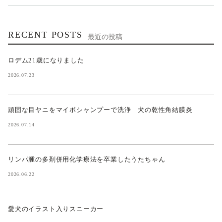
RECENT POSTS
最近の投稿
ロデム21歳になりました
2026.07.23
頑固な目ヤニをマイボシャンプーで洗浄 犬の乾性角結膜炎
2026.07.14
リンパ腫の多剤併用化学療法を卒業したうたちゃん
2026.06.22
愛犬のイラスト入りスニーカー