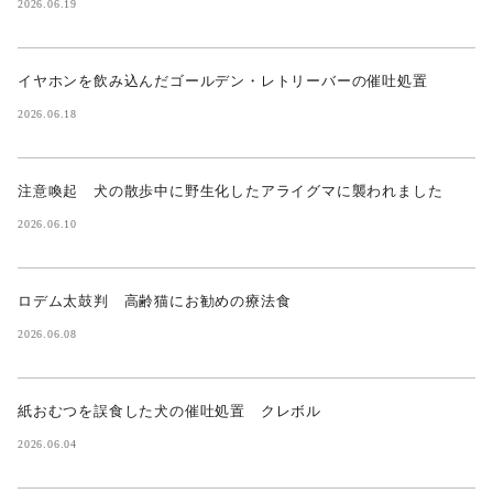
2026.06.19
イヤホンを飲み込んだゴールデン・レトリーバーの催吐処置
2026.06.18
注意喚起 犬の散歩中に野生化したアライグマに襲われました
2026.06.10
ロデム太鼓判 高齢猫にお勧めの療法食
2026.06.08
紙おむつを誤食した犬の催吐処置 クレボル
2026.06.04