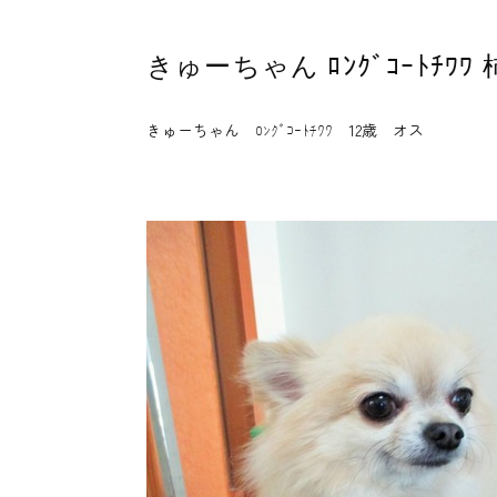
きゅーちゃん ﾛﾝｸﾞｺｰﾄﾁ
きゅーちゃん ﾛﾝｸﾞｺｰﾄﾁﾜﾜ 12歳 オス