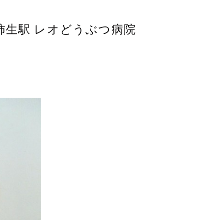
ﾜﾜ 柿生駅 レオどうぶつ病院