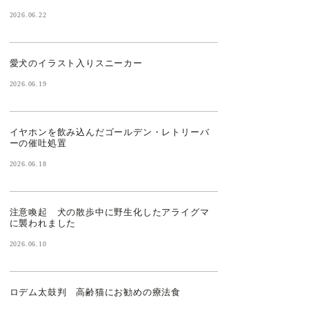
2026.06.22
愛犬のイラスト入りスニーカー
2026.06.19
イヤホンを飲み込んだゴールデン・レトリーバ
ーの催吐処置
2026.06.18
注意喚起 犬の散歩中に野生化したアライグマ
に襲われました
2026.06.10
ロデム太鼓判 高齢猫にお勧めの療法食