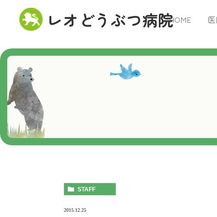
レオどうぶつ病院
HOME
医
STAFF
2015.12.25