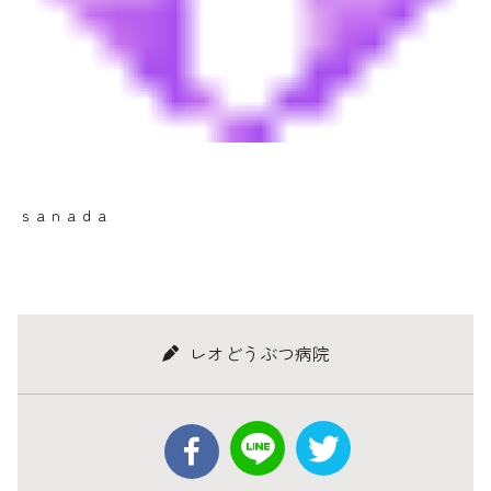
ｓａｎａｄａ
レオどうぶつ病院