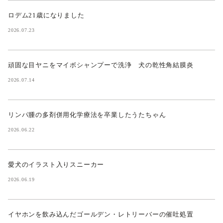
ロデム21歳になりました
2026.07.23
頑固な目ヤニをマイボシャンプーで洗浄 犬の乾性角結膜炎
2026.07.14
リンパ腫の多剤併用化学療法を卒業したうたちゃん
2026.06.22
愛犬のイラスト入りスニーカー
2026.06.19
イヤホンを飲み込んだゴールデン・レトリーバーの催吐処置