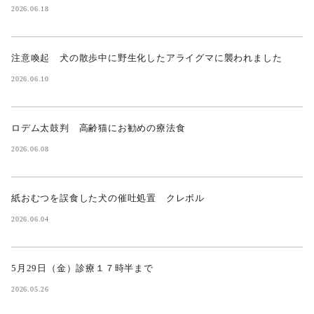
2026.06.18
注意喚起 犬の散歩中に野生化したアライグマに襲われました
2026.06.10
ロデム太鼓判 高齢猫にお勧めの療法食
2026.06.08
紙おむつを誤食した犬の催吐処置 クレボル
2026.06.04
5月29日（金）診療１７時半まで
2026.05.26