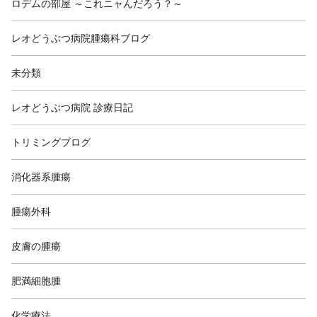
ロデムの部屋 ～これニャんだろう？～
レオどうぶつ病院腫瘍科ブログ
未分類
レオどうぶつ病院 診療日記
トリミングブログ
消化器系腫瘍
腫瘍外科
皮膚の腫瘍
肥満細胞腫
化学療法