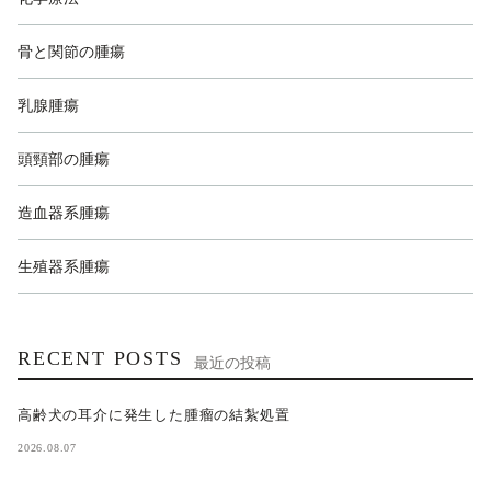
骨と関節の腫瘍
乳腺腫瘍
頭頸部の腫瘍
造血器系腫瘍
生殖器系腫瘍
RECENT POSTS
最近の投稿
高齢犬の耳介に発生した腫瘤の結紮処置
2026.08.07