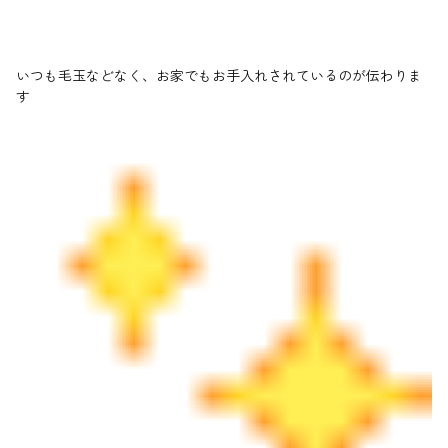
いつも毛玉などなく、お家でもお手入れされているのが伝わりま
す