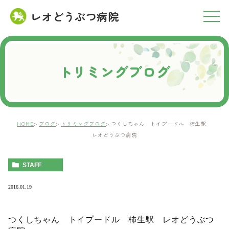
レオどうぶつ病院
RESERVATION
ご予約について
トリミングブログ
HOME
ブログ
トリミングブログ
つくしちゃん トイプードル 柿生駅
レオどうぶつ病院
STAFF
2016.01.19
つくしちゃん トイプードル 柿生駅 レオどうぶつ