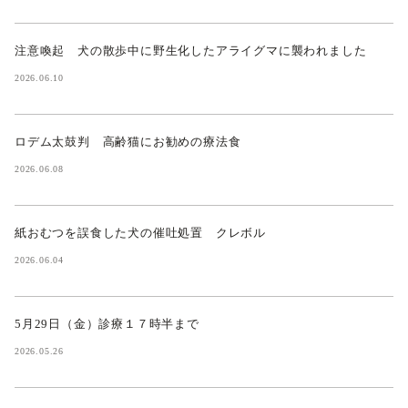
注意喚起 犬の散歩中に野生化したアライグマに襲われました
2026.06.10
ロデム太鼓判 高齢猫にお勧めの療法食
2026.06.08
紙おむつを誤食した犬の催吐処置 クレボル
2026.06.04
5月29日（金）診療１７時半まで
2026.05.26