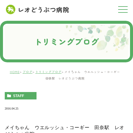
レオどうぶつ病院
RESERVATION
ご予約について
トリミングブログ
HOME
ブログ
トリミングブログ
メイちゃん ウエルッシュ・コーギー
田奈駅 レオどうぶつ病院
STAFF
2016.04.25
メイちゃん ウエルッシュ・コーギー 田奈駅 レオ