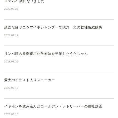
ロデム21歳になりました
2026.07.23
頑固な目ヤニをマイボシャンプーで洗浄 犬の乾性角結膜炎
2026.07.14
リンパ腫の多剤併用化学療法を卒業したうたちゃん
2026.06.22
愛犬のイラスト入りスニーカー
2026.06.19
イヤホンを飲み込んだゴールデン・レトリーバーの催吐処置
2026.06.18