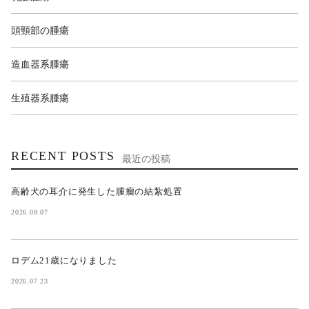
頭頸部の腫瘍
造血器系腫瘍
生殖器系腫瘍
RECENT POSTS
最近の投稿
高齢犬の耳介に発生した腫瘤の結紮処置
2026.08.07
ロデム21歳になりました
2026.07.23