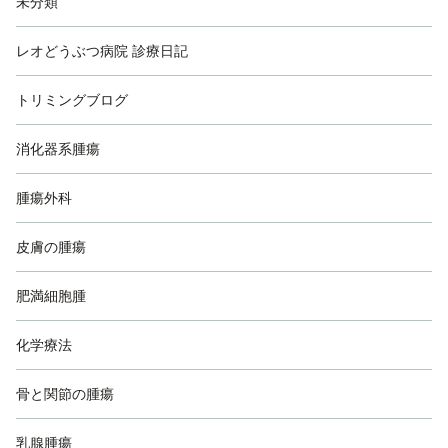
未分類
レオどうぶつ病院 診療日記
トリミングブログ
消化器系腫瘍
腫瘍外科
皮膚の腫瘍
肥満細胞腫
化学療法
骨と関節の腫瘍
乳腺腫瘍