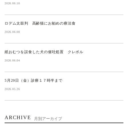
2026.06.10
ロデム太鼓判 高齢猫にお勧めの療法食
2026.06.08
紙おむつを誤食した犬の催吐処置 クレボル
2026.06.04
5月29日（金）診療１７時半まで
2026.05.26
ARCHIVE
月別アーカイブ