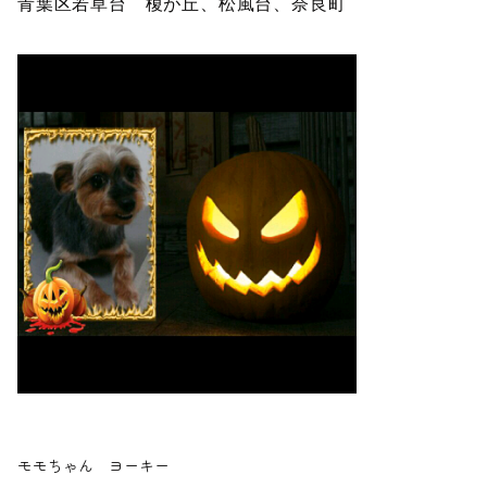
青葉区若草台 榎が丘、松風台、奈良町
モモちゃん ヨーキー