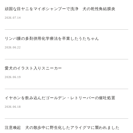
頑固な目ヤニをマイボシャンプーで洗浄 犬の乾性角結膜炎
2026.07.14
リンパ腫の多剤併用化学療法を卒業したうたちゃん
2026.06.22
愛犬のイラスト入りスニーカー
2026.06.19
イヤホンを飲み込んだゴールデン・レトリーバーの催吐処置
2026.06.18
注意喚起 犬の散歩中に野生化したアライグマに襲われました