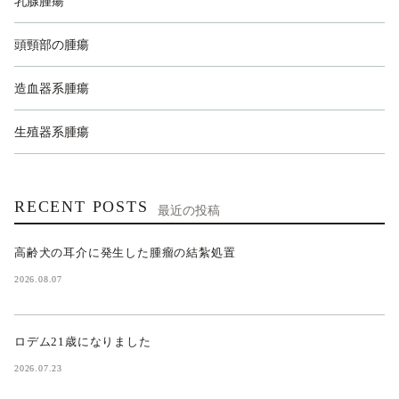
乳腺腫瘍
頭頸部の腫瘍
造血器系腫瘍
生殖器系腫瘍
RECENT POSTS
最近の投稿
高齢犬の耳介に発生した腫瘤の結紮処置
2026.08.07
ロデム21歳になりました
2026.07.23