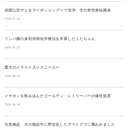
頑固な目ヤニをマイボシャンプーで洗浄 犬の乾性角結膜炎
2026.07.14
リンパ腫の多剤併用化学療法を卒業したうたちゃん
2026.06.22
愛犬のイラスト入りスニーカー
2026.06.19
イヤホンを飲み込んだゴールデン・レトリーバーの催吐処置
2026.06.18
注意喚起 犬の散歩中に野生化したアライグマに襲われました