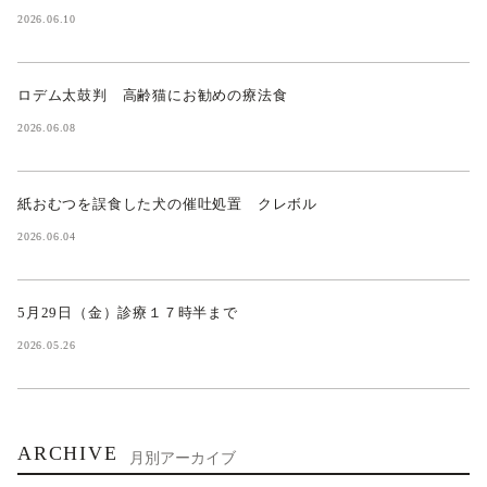
2026.06.10
ロデム太鼓判 高齢猫にお勧めの療法食
2026.06.08
紙おむつを誤食した犬の催吐処置 クレボル
2026.06.04
5月29日（金）診療１７時半まで
2026.05.26
ARCHIVE
月別アーカイブ