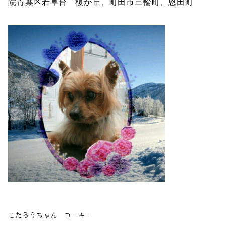
院青葉区若草台 榎が丘、町田市三輪町、恩田町
こたろうちゃん ヨーキー