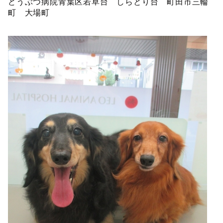
どうぶつ病院青葉区若草台 しらとり台 町田市三輪
町 大場町