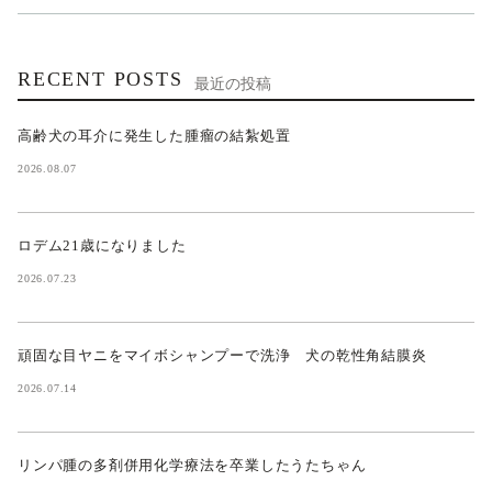
RECENT POSTS
最近の投稿
高齢犬の耳介に発生した腫瘤の結紮処置
2026.08.07
ロデム21歳になりました
2026.07.23
頑固な目ヤニをマイボシャンプーで洗浄 犬の乾性角結膜炎
2026.07.14
リンパ腫の多剤併用化学療法を卒業したうたちゃん