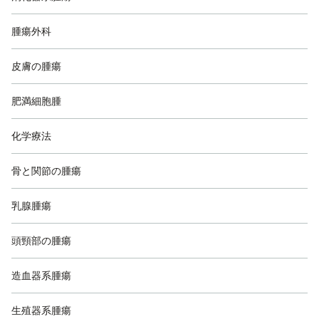
腫瘍外科
皮膚の腫瘍
肥満細胞腫
化学療法
骨と関節の腫瘍
乳腺腫瘍
頭頸部の腫瘍
造血器系腫瘍
生殖器系腫瘍