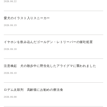
2026.06.22
愛犬のイラスト入りスニーカー
2026.06.19
イヤホンを飲み込んだゴールデン・レトリーバーの催吐処置
2026.06.18
注意喚起 犬の散歩中に野生化したアライグマに襲われました
2026.06.10
ロデム太鼓判 高齢猫にお勧めの療法食
2026.06.08