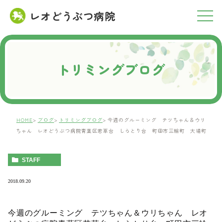
レオどうぶつ病院
RESERVATION
ご予約について
トリミングブログ
HOME
ブログ
トリミングブログ
今週のグルーミング テツちゃん＆ウリ
ちゃん レオどうぶつ病院青葉区若草台 しらとり台 町田市三輪町 大場町
STAFF
2018.09.20
今週のグルーミング テツちゃん＆ウリちゃん レオ