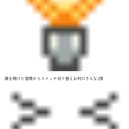
扉を開けた習慣からスイッチ切り替えお利口さんな2頭