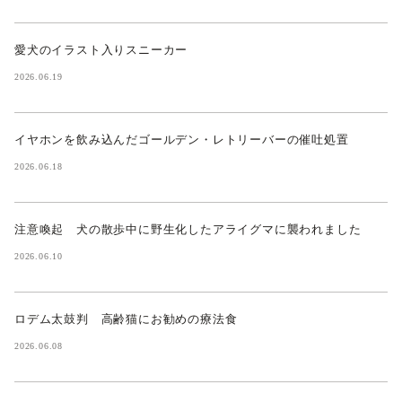
愛犬のイラスト入りスニーカー
2026.06.19
イヤホンを飲み込んだゴールデン・レトリーバーの催吐処置
2026.06.18
注意喚起 犬の散歩中に野生化したアライグマに襲われました
2026.06.10
ロデム太鼓判 高齢猫にお勧めの療法食
2026.06.08