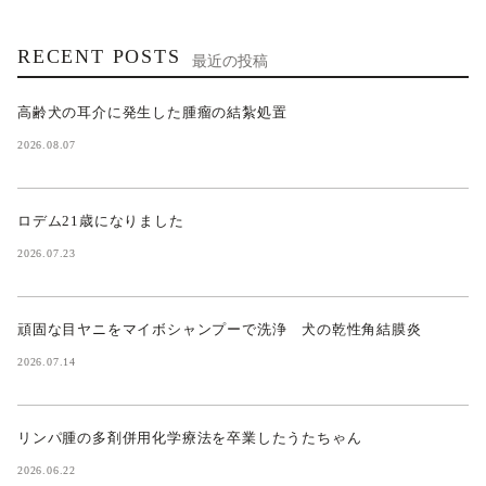
RECENT POSTS
最近の投稿
高齢犬の耳介に発生した腫瘤の結紮処置
2026.08.07
ロデム21歳になりました
2026.07.23
頑固な目ヤニをマイボシャンプーで洗浄 犬の乾性角結膜炎
2026.07.14
リンパ腫の多剤併用化学療法を卒業したうたちゃん
2026.06.22