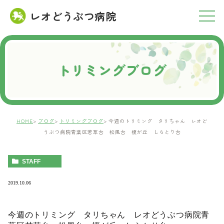
レオどうぶつ病院
RESERVATION
ご予約について
トリミングブログ
HOME
ブログ
トリミングブログ
今週のトリミング タリちゃん レオど
うぶつ病院青葉区若草台 松風台 榎が丘 しらとり台
STAFF
2019.10.06
今週のトリミング タリちゃん レオどうぶつ病院青