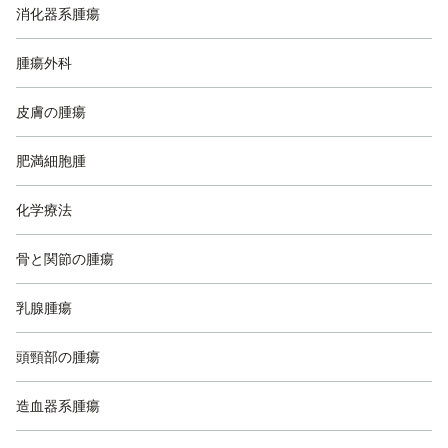
消化器系腫瘍
腫瘍外科
皮膚の腫瘍
肥満細胞腫
化学療法
骨と関節の腫瘍
乳腺腫瘍
頭頸部の腫瘍
造血器系腫瘍