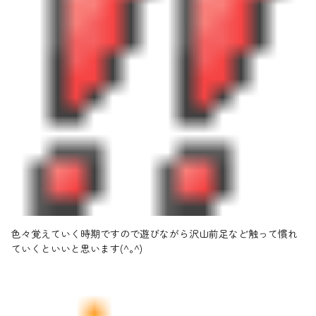
色々覚えていく時期ですので遊びながら沢山前足など触って慣れ
ていくといいと思います(^｡^)