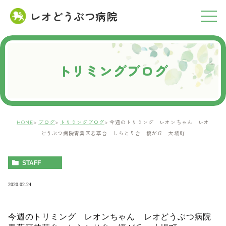
レオどうぶつ病院
RESERVATION
ご予約について
トリミングブログ
HOME
ブログ
トリミングブログ
今週のトリミング レオンちゃん レオ
どうぶつ病院青葉区若草台 しらとり台 榎が丘 大場町
STAFF
2020.02.24
今週のトリミング レオンちゃん レオどうぶつ病院