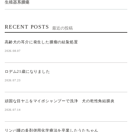
生殖器系腫瘍
RECENT POSTS
最近の投稿
高齢犬の耳介に発生した腫瘤の結紮処置
2026.08.07
ロデム21歳になりました
2026.07.23
頑固な目ヤニをマイボシャンプーで洗浄 犬の乾性角結膜炎
2026.07.14
リンパ腫の多剤併用化学療法を卒業したうたちゃん