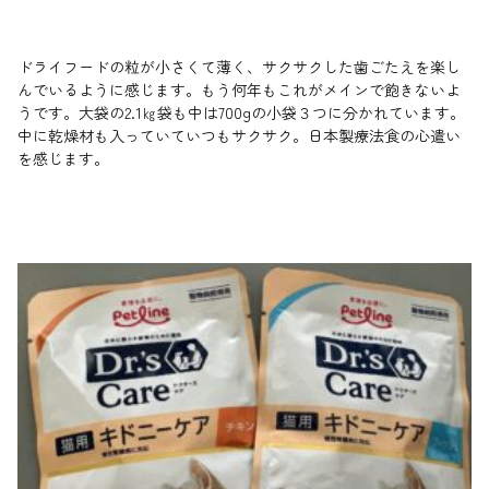
ドライフードの粒が小さくて薄く、サクサクした歯ごたえを楽し
んでいるように感じます。もう何年もこれがメインで飽きないよ
うです。大袋の2.1㎏袋も中は700gの小袋３つに分かれています。
中に乾燥材も入っていていつもサクサク。日本製療法食の心遣い
を感じます。