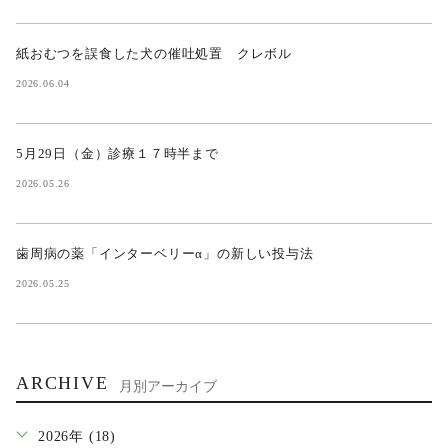
紙おむつを誤食した犬の催吐処置 クレボル
2026.06.04
5月29日（金）診療１７時半まで
2026.05.26
歯周病の薬「インターベリーα」の新しい投与法
2026.05.25
ARCHIVE
月別アーカイブ
2026年 (18)