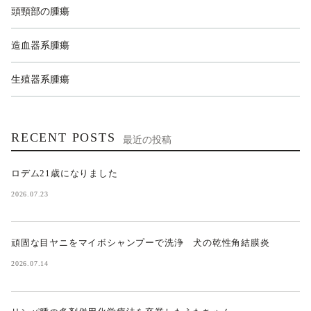
頭頸部の腫瘍
造血器系腫瘍
生殖器系腫瘍
RECENT POSTS
最近の投稿
ロデム21歳になりました
2026.07.23
頑固な目ヤニをマイボシャンプーで洗浄 犬の乾性角結膜炎
2026.07.14