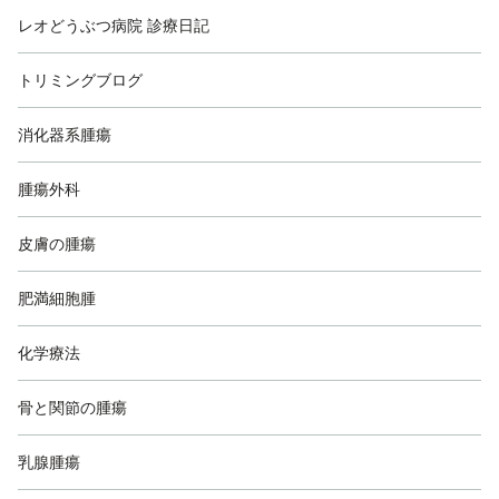
レオどうぶつ病院 診療日記
トリミングブログ
消化器系腫瘍
腫瘍外科
皮膚の腫瘍
肥満細胞腫
化学療法
骨と関節の腫瘍
乳腺腫瘍