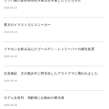
リンパ腫の多剤併用化学療法を卒業したうたちゃん
2026.06.22
愛犬のイラスト入りスニーカー
2026.06.19
イヤホンを飲み込んだゴールデン・レトリーバーの催吐処置
2026.06.18
注意喚起 犬の散歩中に野生化したアライグマに襲われました
2026.06.10
ロデム太鼓判 高齢猫にお勧めの療法食
2026.06.08