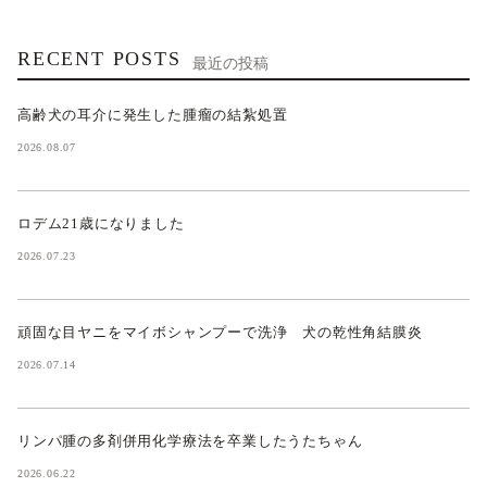
RECENT POSTS
最近の投稿
高齢犬の耳介に発生した腫瘤の結紮処置
2026.08.07
ロデム21歳になりました
2026.07.23
頑固な目ヤニをマイボシャンプーで洗浄 犬の乾性角結膜炎
2026.07.14
リンパ腫の多剤併用化学療法を卒業したうたちゃん
2026.06.22