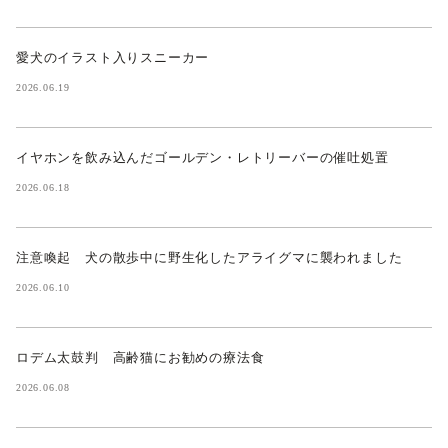
愛犬のイラスト入りスニーカー
2026.06.19
イヤホンを飲み込んだゴールデン・レトリーバーの催吐処置
2026.06.18
注意喚起 犬の散歩中に野生化したアライグマに襲われました
2026.06.10
ロデム太鼓判 高齢猫にお勧めの療法食
2026.06.08