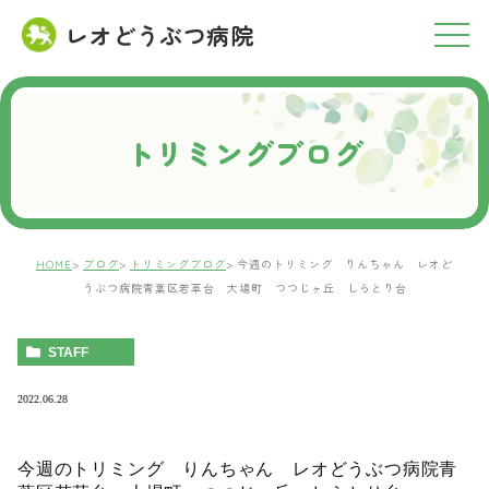
レオどうぶつ病院
RESERVATION
ご予約について
トリミングブログ
HOME
ブログ
トリミングブログ
今週のトリミング りんちゃん レオど
うぶつ病院青葉区若草台 大場町 つつじヶ丘 しらとり台
STAFF
2022.06.28
今週のトリミング りんちゃん レオどうぶつ病院青