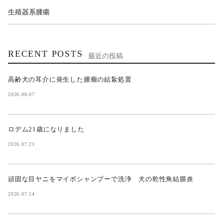
生殖器系腫瘍
RECENT POSTS
最近の投稿
高齢犬の耳介に発生した腫瘤の結紮処置
2026.08.07
ロデム21歳になりました
2026.07.23
頑固な目ヤニをマイボシャンプーで洗浄 犬の乾性角結膜炎
2026.07.14