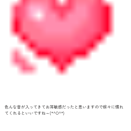
色んな音が入ってきてお耳敏感だったと思いますので徐々に慣れ
てくれるといいですね～(*^O^*)