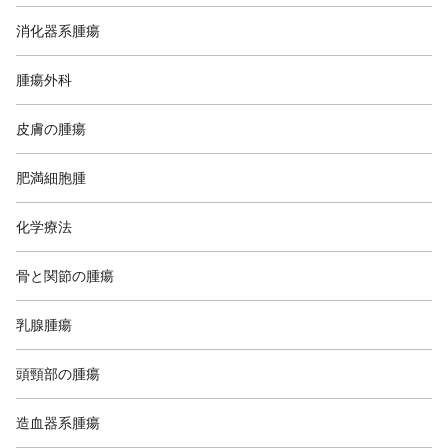
消化器系腫瘍
腫瘍外科
皮膚の腫瘍
肥満細胞腫
化学療法
骨と関節の腫瘍
乳腺腫瘍
頭頸部の腫瘍
造血器系腫瘍