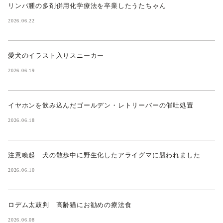
リンパ腫の多剤併用化学療法を卒業したうたちゃん
2026.06.22
愛犬のイラスト入りスニーカー
2026.06.19
イヤホンを飲み込んだゴールデン・レトリーバーの催吐処置
2026.06.18
注意喚起 犬の散歩中に野生化したアライグマに襲われました
2026.06.10
ロデム太鼓判 高齢猫にお勧めの療法食
2026.06.08