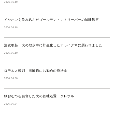
2026.06.19
イヤホンを飲み込んだゴールデン・レトリーバーの催吐処置
2026.06.18
注意喚起 犬の散歩中に野生化したアライグマに襲われました
2026.06.10
ロデム太鼓判 高齢猫にお勧めの療法食
2026.06.08
紙おむつを誤食した犬の催吐処置 クレボル
2026.06.04