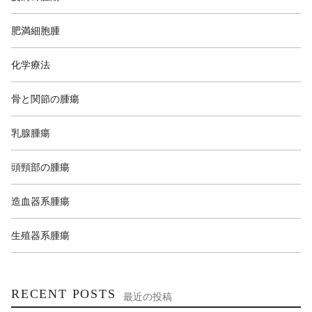
肥満細胞腫
化学療法
骨と関節の腫瘍
乳腺腫瘍
頭頸部の腫瘍
造血器系腫瘍
生殖器系腫瘍
RECENT POSTS
最近の投稿