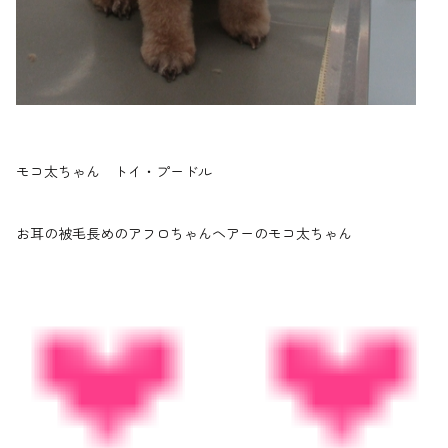
モコ太ちゃん トイ・プードル
お耳の被毛長めのアフロちゃんヘアーのモコ太ちゃん