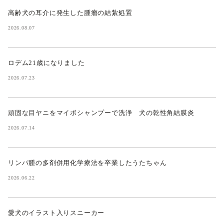
高齢犬の耳介に発生した腫瘤の結紮処置
2026.08.07
ロデム21歳になりました
2026.07.23
頑固な目ヤニをマイボシャンプーで洗浄 犬の乾性角結膜炎
2026.07.14
リンパ腫の多剤併用化学療法を卒業したうたちゃん
2026.06.22
愛犬のイラスト入りスニーカー