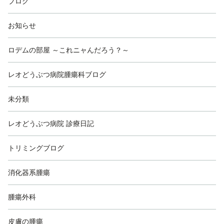
ブログ
お知らせ
ロデムの部屋 ～これニャんだろう？～
レオどうぶつ病院腫瘍科ブログ
未分類
レオどうぶつ病院 診療日記
トリミングブログ
消化器系腫瘍
腫瘍外科
皮膚の腫瘍