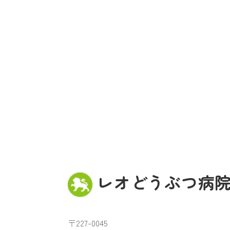
レオどうぶつ病
〒227-0045