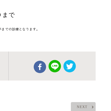
０まで
半までの診療となります。
NEXT