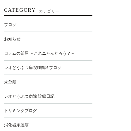
CATEGORY
カテゴリー
ブログ
お知らせ
ロデムの部屋 ～これニャんだろう？～
レオどうぶつ病院腫瘍科ブログ
未分類
レオどうぶつ病院 診療日記
トリミングブログ
消化器系腫瘍