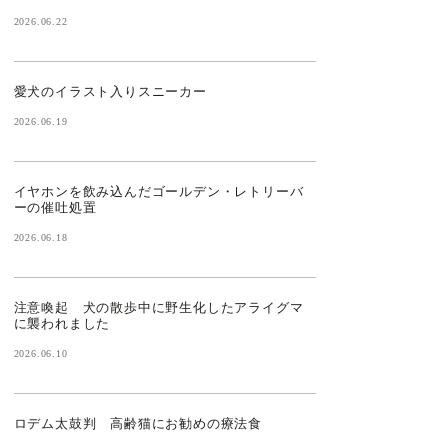
2026.06.22
愛犬のイラスト入りスニーカー
2026.06.19
イヤホンを飲み込んだゴールデン・レトリーバ
ーの催吐処置
2026.06.18
注意喚起 犬の散歩中に野生化したアライグマ
に襲われました
2026.06.10
ロデム太鼓判 高齢猫にお勧めの療法食