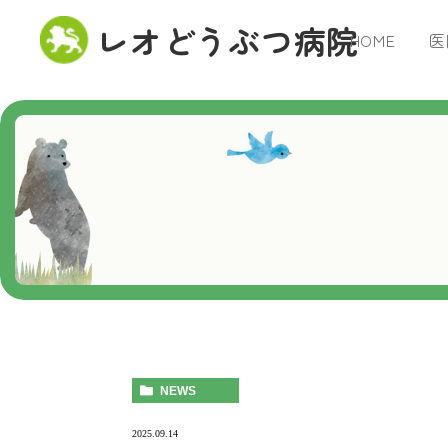
レオどうぶつ病院
HOME
医
NEWS
2025.09.14