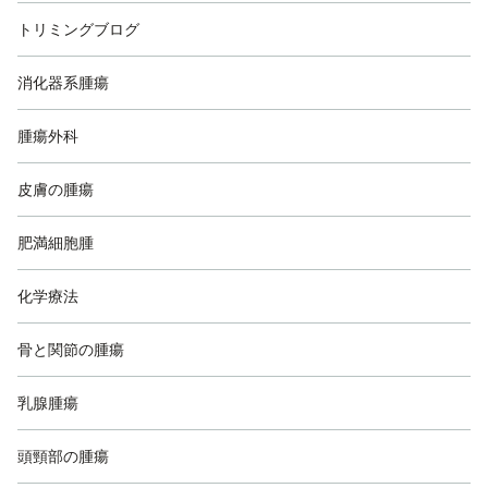
トリミングブログ
消化器系腫瘍
腫瘍外科
皮膚の腫瘍
肥満細胞腫
化学療法
骨と関節の腫瘍
乳腺腫瘍
頭頸部の腫瘍