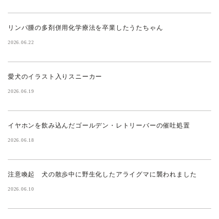
リンパ腫の多剤併用化学療法を卒業したうたちゃん
2026.06.22
愛犬のイラスト入りスニーカー
2026.06.19
イヤホンを飲み込んだゴールデン・レトリーバーの催吐処置
2026.06.18
注意喚起 犬の散歩中に野生化したアライグマに襲われました
2026.06.10