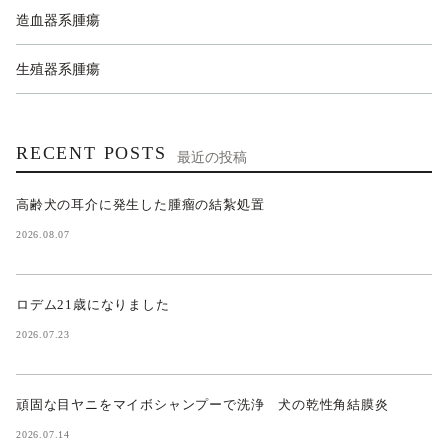
造血器系腫瘍
生殖器系腫瘍
RECENT POSTS
最近の投稿
高齢犬の耳介に発生した腫瘤の結紮処置
2026.08.07
ロデム21歳になりました
2026.07.23
頑固な目ヤニをマイボシャンプーで洗浄 犬の乾性角結膜炎
2026.07.14