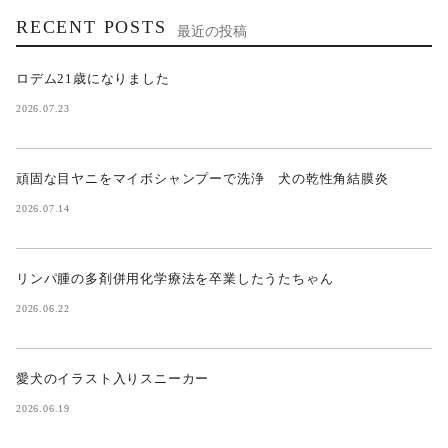
RECENT POSTS
最近の投稿
ロデム21歳になりました
2026.07.23
頑固な目ヤニをマイボシャンプーで洗浄 犬の乾性角結膜炎
2026.07.14
リンパ腫の多剤併用化学療法を卒業したうたちゃん
2026.06.22
愛犬のイラスト入りスニーカー
2026.06.19