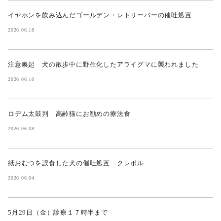
イヤホンを飲み込んだゴールデン・レトリーバーの催吐処置
2026.06.18
注意喚起 犬の散歩中に野生化したアライグマに襲われました
2026.06.10
ロデム太鼓判 高齢猫にお勧めの療法食
2026.06.08
紙おむつを誤食した犬の催吐処置 クレボル
2026.06.04
5月29日（金）診療１７時半まで