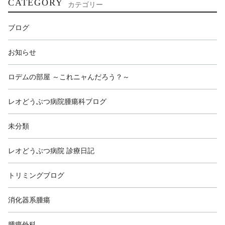
CATEGORY
カテゴリー
ブログ
お知らせ
ロデムの部屋 ～これニャんだろう？～
レオどうぶつ病院腫瘍科ブログ
未分類
レオどうぶつ病院 診療日記
トリミングブログ
消化器系腫瘍
腫瘍外科