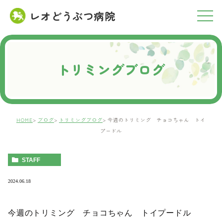
レオどうぶつ病院
RESERVATION
ご予約について
トリミングブログ
HOME
ブログ
トリミングブログ
今週のトリミング チョコちゃん トイ
プードル
STAFF
2024.06.18
今週のトリミング チョコちゃん トイプードル