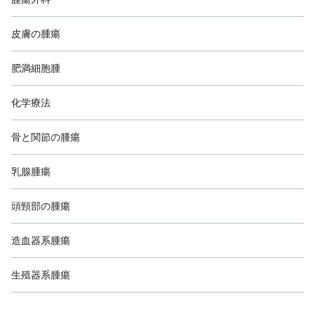
皮膚の腫瘍
肥満細胞腫
化学療法
骨と関節の腫瘍
乳腺腫瘍
頭頸部の腫瘍
造血器系腫瘍
生殖器系腫瘍