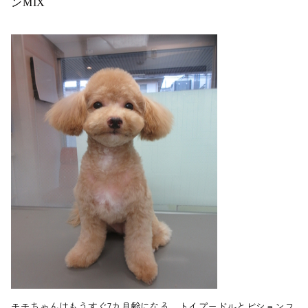
ンMIX
モモちゃんはもうすぐ7カ月齢になる、トイプードルとビションフ