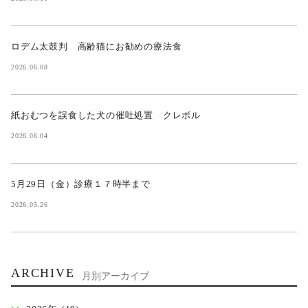
ロデム太鼓判 高齢猫にお勧めの療法食
2026.06.08
紙おむつを誤食した犬の催吐処置 クレボル
2026.06.04
5月29日（金）診療１７時半まで
2026.05.26
ARCHIVE
月別アーカイブ