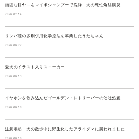
頑固な目ヤニをマイボシャンプーで洗浄 犬の乾性角結膜炎
2026.07.14
リンパ腫の多剤併用化学療法を卒業したうたちゃん
2026.06.22
愛犬のイラスト入りスニーカー
2026.06.19
イヤホンを飲み込んだゴールデン・レトリーバーの催吐処置
2026.06.18
注意喚起 犬の散歩中に野生化したアライグマに襲われました
2026.06.10