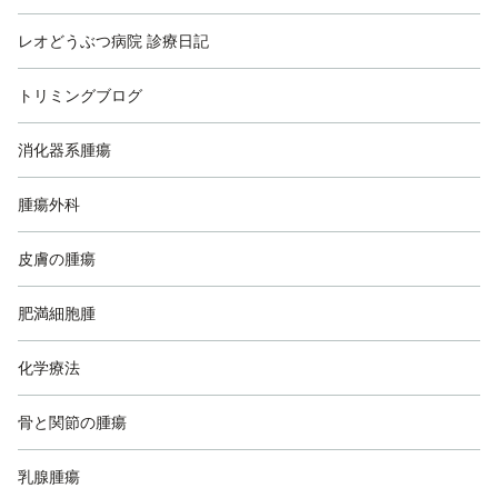
レオどうぶつ病院 診療日記
トリミングブログ
消化器系腫瘍
腫瘍外科
皮膚の腫瘍
肥満細胞腫
化学療法
骨と関節の腫瘍
乳腺腫瘍