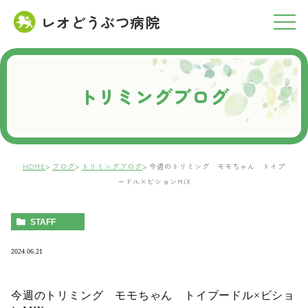
レオどうぶつ病院
RESERVATION
ご予約について
トリミングブログ
HOME
ブログ
トリミングブログ
今週のトリミング モモちゃん トイプ
ードル×ビションMIX
STAFF
2024.06.21
今週のトリミング モモちゃん トイプードル×ビショ