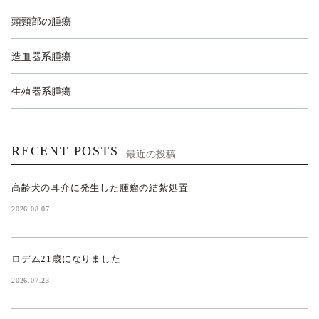
頭頸部の腫瘍
造血器系腫瘍
生殖器系腫瘍
RECENT POSTS
最近の投稿
高齢犬の耳介に発生した腫瘤の結紮処置
2026.08.07
ロデム21歳になりました
2026.07.23